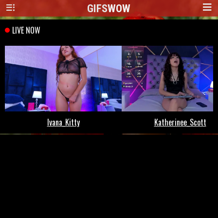
GIFS
WOW