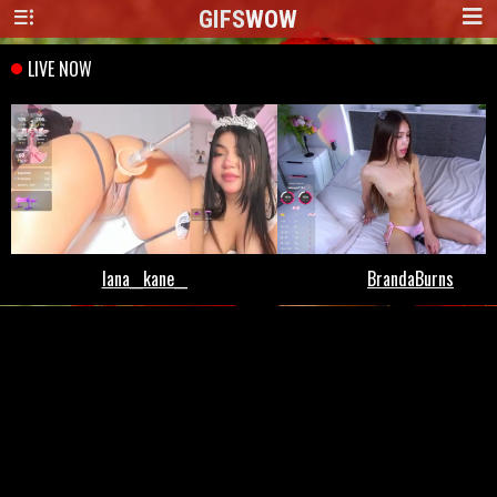
GIFS
WOW