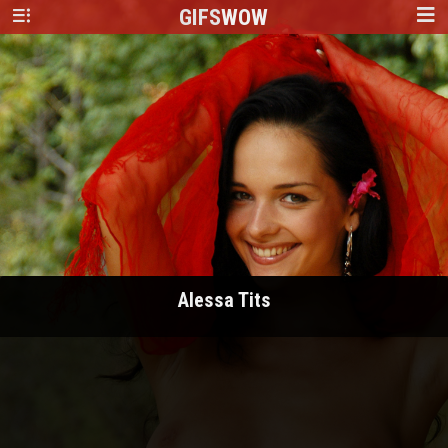
GIFS
WOW
Alessa Tits