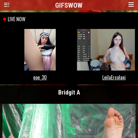
GIFS
WOW
Bridgit A