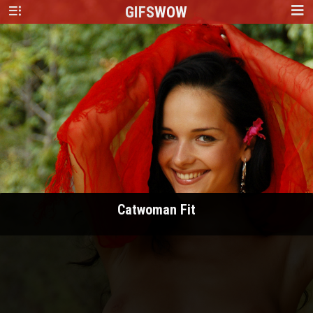
GIFS
WOW
Catwoman Fit