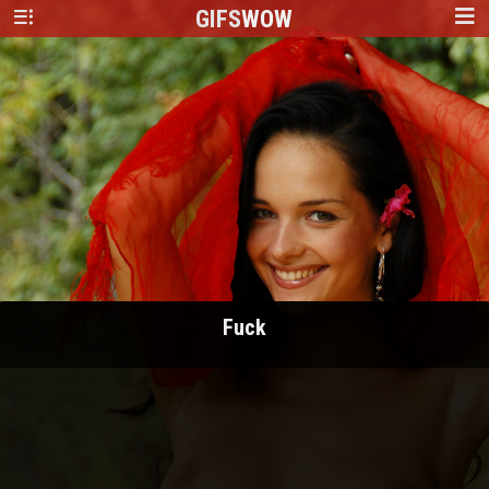
GIFS
WOW
Fuck