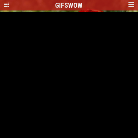
GIFS
WOW