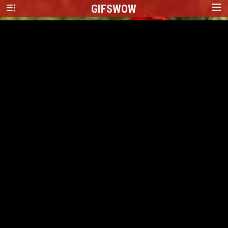
GIFS
WOW