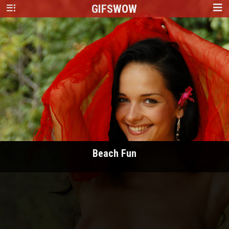
GIFS
WOW
Beach Fun