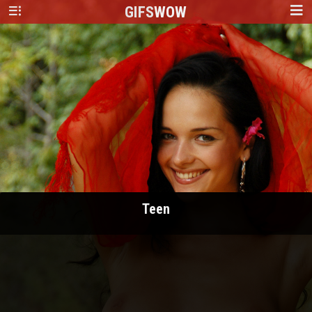
GIFS
WOW
Teen