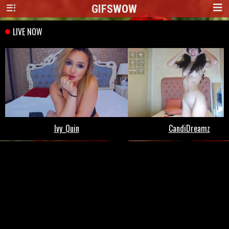
GIFS
WOW